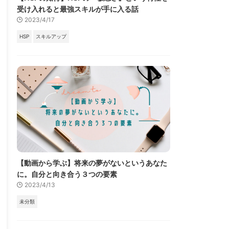
受け入れると最強スキルが手に入る話
2023/4/17
HSP
スキルアップ
【動画から学ぶ】将来の夢がないというあなた
に。自分と向き合う３つの要素
2023/4/13
未分類