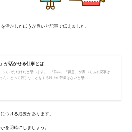
』を活かしたほうが良いと記事で伝えました。
意』が活かせる仕事とは
を知っていただけたと思います。 『強み』『得意』が書いてある記事はこ
細さんにとって苦手なことをする以上の苦痛はないと思い ...
身につける必要があります。
のかを明確にしましょう。