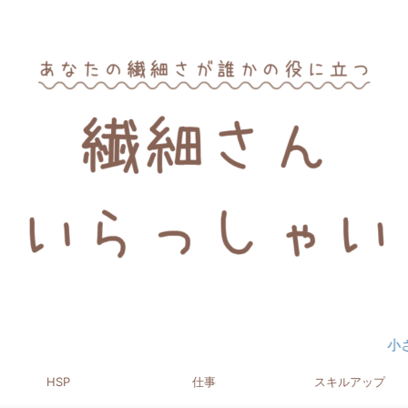
小さな１歩が
HSP
仕事
スキルアップ