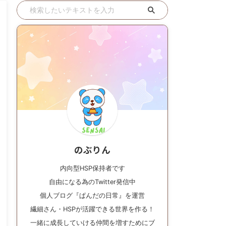
のぶりん
内向型HSP保持者です
自由になる為のTwitter発信中
個人ブログ『ぱんだの日常』を運営
繊細さん・HSPが活躍できる世界を作る！
一緒に成長していける仲間を増すためにブ