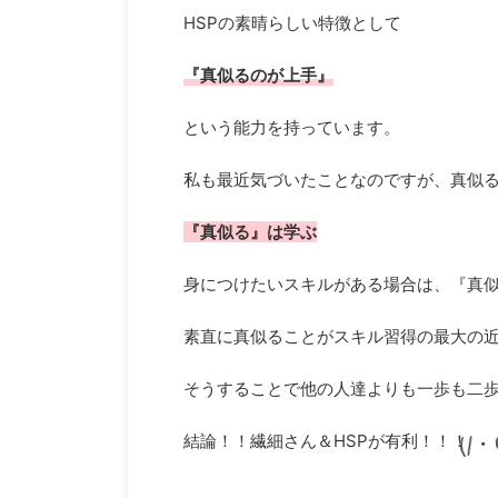
HSPの素晴らしい特徴として
『真似るのが上手』
という能力を持っています。
私も最近気づいたことなのですが、真似
『真似る』は学ぶ
身につけたいスキルがある場合は、『真
素直に真似ることがスキル習得の最大の
そうすることで他の人達よりも一歩も二
(/・
結論！！繊細さん＆HSPが有利！！！