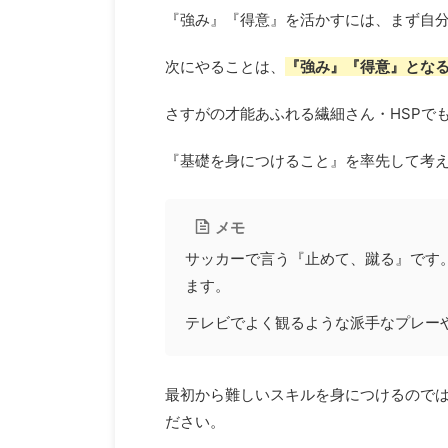
『強み』『得意』を活かすには、まず自
次にやることは、
『強み』『得意』とな
さすがの才能あふれる繊細さん・HSPで
『基礎を身につけること』を率先して考
メモ
サッカーで言う『止めて、蹴る』です
ます。
テレビでよく観るような派手なプレー
最初から難しいスキルを身につけるので
ださい。