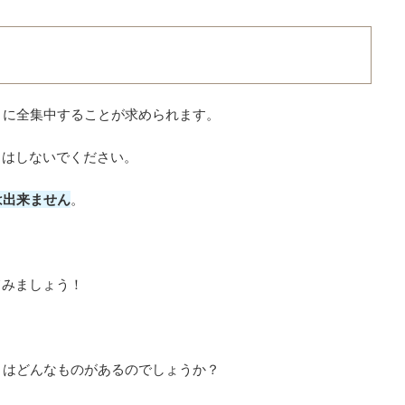
』に全集中することが求められます。
とはしないでください。
は出来ません
。
てみましょう！
とはどんなものがあるのでしょうか？