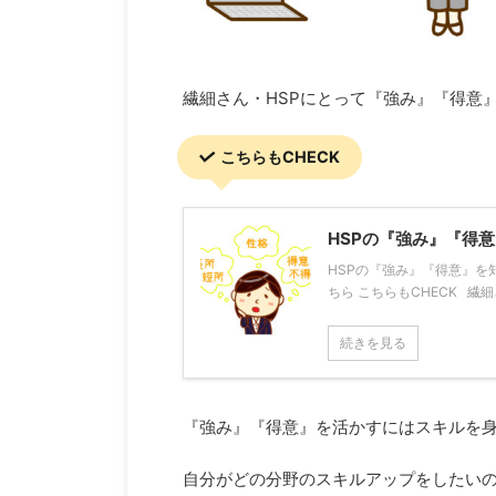
繊細さん・HSPにとって『強み』『得意
こちらもCHECK
HSPの『強み』『得
HSPの『強み』『得意』
ちら こちらもCHECK 繊
続きを見る
『強み』『得意』を活かすにはスキルを
自分がどの分野のスキルアップをしたい