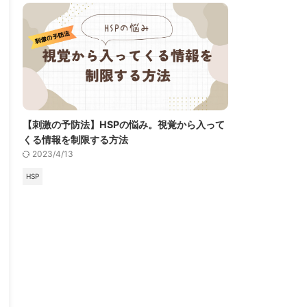
【刺激の予防法】HSPの悩み。視覚から入って
くる情報を制限する方法
2023/4/13
HSP