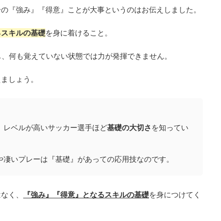
分の『強み』『得意』ことが大事というのはお伝えしました。
るスキルの基礎
を身に着けること。
も、何も覚えていない状態では力が発揮できません。
えましょう。
。レベルが高いサッカー選手ほど
基礎の大切さ
を知ってい
や凄いプレーは『基礎』があっての応用技なのです。
はなく、
『強み』『得意』となるスキルの基礎
を身につけてく