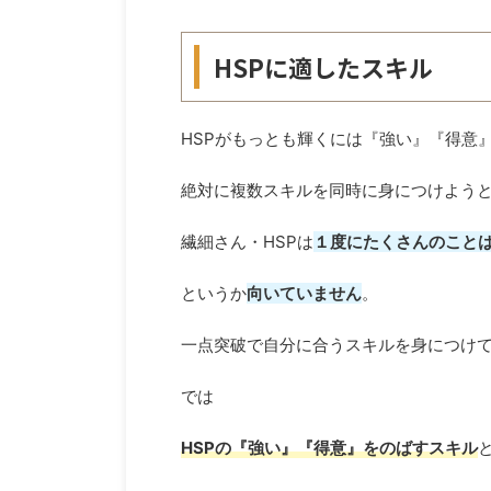
HSPに適したスキル
HSPがもっとも輝くには『強い』『得意
絶対に複数スキルを同時に身につけよう
繊細さん・HSPは
１度にたくさんのこと
というか
向いていません
。
一点突破で自分に合うスキルを身につけ
では
HSPの『強い』『得意』をのばすスキル